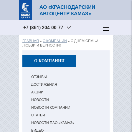
АО «КРАСНОДАРСКИЙ
АВТОЦЕНТР КАМАЗ»
+7 (861) 204-00-77
ГЛАВНАЯ
»
О КОМПАНИИ
» С ДНЁМ СЕМЬИ,
Вы здесь
ЛЮБВИ И ВЕРНОСТИ!
О КОМПАНИИ
ОТЗЫВЫ
ДОСТИЖЕНИЯ
АКЦИИ
НОВОСТИ
НОВОСТИ КОМПАНИИ
СТАТЬИ
НОВОСТИ ПАО «КАМАЗ»
ВИДЕО