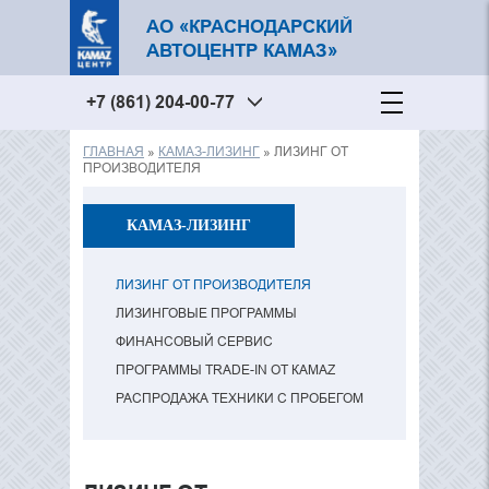
АО «КРАСНОДАРСКИЙ
АВТОЦЕНТР КАМАЗ»
+7 (861) 204-00-77
ГЛАВНАЯ
»
КАМАЗ-ЛИЗИНГ
» ЛИЗИНГ ОТ
Вы здесь
ПРОИЗВОДИТЕЛЯ
КАМАЗ-ЛИЗИНГ
ЛИЗИНГ ОТ ПРОИЗВОДИТЕЛЯ
ЛИЗИНГОВЫЕ ПРОГРАММЫ
ФИНАНСОВЫЙ СЕРВИС
ПРОГРАММЫ TRADE-IN ОТ КАМАZ
РАСПРОДАЖА ТЕХНИКИ С ПРОБЕГОМ