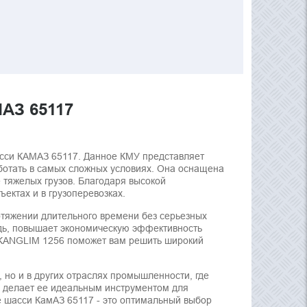
АЗ 65117
сси КАМАЗ 65117. Данное КМУ представляет
ботать в самых сложных условиях. Она оснащена
тяжелых грузов. Благодаря высокой
ектах и в грузоперевозках.
ротяжении длительного времени без серьезных
редь, повышает экономическую эффективность
У KANGLIM 1256 поможет вам решить широкий
, но и в других отраслях промышленности, где
о делает ее идеальным инструментом для
е шасси КамАЗ 65117 - это оптимальный выбор