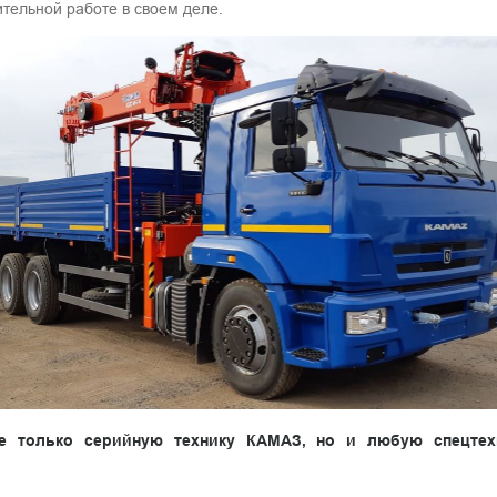
ительной работе в своем деле.
не только серийную технику КАМАЗ, но и любую спецте