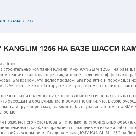
АССИ КАМАЗ 65117
 KANGLIM 1256 НА БАЗЕ ШАССИ КАМ
ем
admin
 из строительных компаний Кубани КМУ KANGLIM 1256 на базе ша
нем технических характеристик, которое позволяет эффективно ра
ованным краном, что делает возможным поднятие и перемещение 
1256 обеспечивает быструю и точную работу на строительных объ
говечностью и надежностью, что позволяет его использовать на п
зить расходы на обслуживание и ремонт техники, что, в свою оче
ельства и грузоперевозок, вы можете быть уверены в том, что КМ
ьностью.
я позволяет его использовать не только на строительных объектах
щная техника способна справиться с различными видами работ, чт
 в своей деятельности. Следовательно, КМУ KANGLIM 1256 на баз