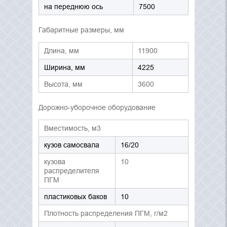
на переднюю ось
7500
Габаритные размеры, мм
Длина, мм
11900
Ширина, мм
4225
Высота, мм
3600
Дорожно-уборочное оборудование
Вместимость, м3
кузов самосвала
16/20
кузова
10
распределителя
ПГМ
пластиковых баков
10
Плотность распределения ПГМ, г/м2