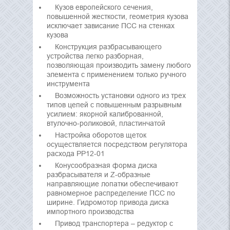
Кузов европейского сечения,
повышенной жесткости, геометрия кузова
исключает зависание ПСС на стенках
кузова
Конструкция разбрасывающего
устройства легко разборная,
позволяющая производить замену любого
элемента с применением только ручного
инструмента
Возможность установки одного из трех
типов цепей с повышенным разрывным
усилием: якорной калиброванной,
втулочно-роликовой, пластинчатой
Настройка оборотов щеток
осуществляется посредством регулятора
расхода РР12-01
Конусообразная форма диска
разбрасывателя и Z-образные
направляющие лопатки обеспечивают
равномерное распределение ПСС по
ширине. Гидромотор привода диска
импортного производства
Привод транспортера – редуктор с