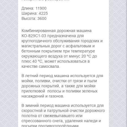
Длина: 11900
Ширина: 4225
Высота: 3600
Комбинированная дорожная машина
КО-829С1-03 предназначена для
круглогодичного обслуживания городских и
магистральных дорог с асфальтовым и
бетонным покрытием при температуре
окружающего воздуха от минус 20 ⁰С до
плюс 40 ⁰С, может использоваться в
качестве самосвала.
В летний период машина используется для
мойки, поливки, очистки от грязи и пыли
дорожных покрытий, а также для мойки
прилотковой полосы и поливки зеленых
насаждений и газонов.
В зимний период машина используется для
скоростной и патрульной очистки дорожного
полотна от свежевыпавшего или
спрессованного снега, удаления наледи и
посыпки противогололёдными