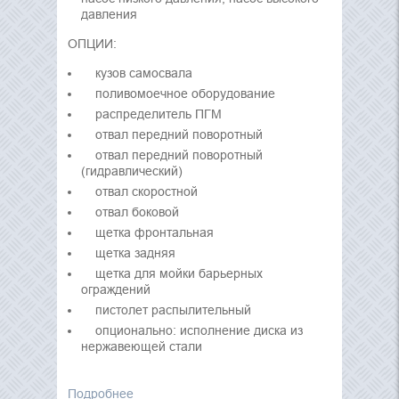
давления
ОПЦИИ:
кузов самосвала
поливомоечное оборудование
распределитель ПГМ
отвал передний поворотный
отвал передний поворотный
(гидравлический)
отвал скоростной
отвал боковой
щетка фронтальная
щетка задняя
щетка для мойки барьерных
ограждений
пистолет распылительный
опционально: исполнение диска из
нержавеющей стали
Подробнее