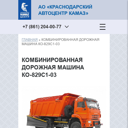
АО «КРАСНОДАРСКИЙ
АВТОЦЕНТР КАМАЗ»
+7 (861) 204-00-77
ГЛАВНАЯ
» КОМБИНИРОВАННАЯ ДОРОЖНАЯ
Вы здесь
МАШИНА КО-829С1-03
КОМБИНИРОВАННАЯ
ДОРОЖНАЯ МАШИНА
КО-829С1-03