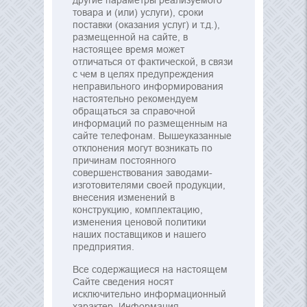
другие параметры реализуемого
товара и (или) услуги), сроки
поставки (оказания услуг) и т.д.),
размещенной на сайте, в
настоящее время может
отличаться от фактической, в связи
с чем в целях предупреждения
неправильного информирования
настоятельно рекомендуем
обращаться за справочной
информаций по размещенным на
сайте телефонам. Вышеуказанные
отклонения могут возникать по
причинам постоянного
совершенствования заводами-
изготовителями своей продукции,
внесения изменений в
конструкцию, комплектацию,
изменения ценовой политики
наших поставщиков и нашего
предприятия.
Все содержащиеся на настоящем
Сайте сведения носят
исключительно информационный
характер. Информация,