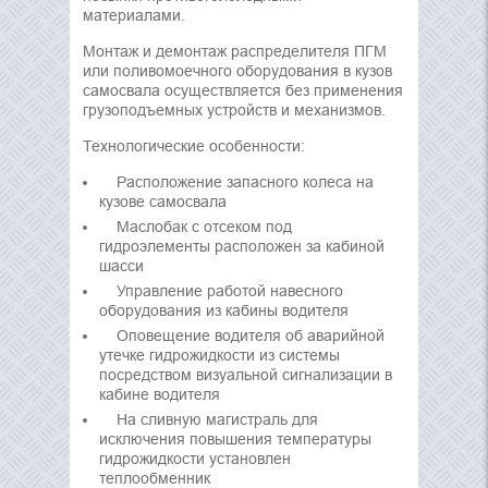
материалами.
Монтаж и демонтаж распределителя ПГМ
или поливомоечного оборудования в кузов
самосвала осуществляется без применения
грузоподъемных устройств и механизмов.
Технологические особенности:
Расположение запасного колеса на
кузове самосвала
Маслобак с отсеком под
гидроэлементы расположен за кабиной
шасси
Управление работой навесного
оборудования из кабины водителя
Оповещение водителя об аварийной
утечке гидрожидкости из системы
посредством визуальной сигнализации в
кабине водителя
На сливную магистраль для
исключения повышения температуры
гидрожидкости установлен
теплообменник