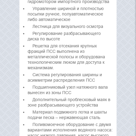
гидромотором импортного производства
Управление шириной и плотностью
посыпки ручное, полуавтоматическое
либо автоматическое
Лестница для визуального осмотра
Регулирование разбрасывающего
диска по высоте
Решетка для отсекания крупных
фракций ПСС выполнена из
металлической полосы и оборудована
технологическим люком для доступа к
механизмам.
Система регулирования ширины и
асимметрии распределения ПСС
Подшипниковый узел натяжного вала
вынесен из зоны ПСС
Дополнительный проблесковый маяк в
зоне разбрасывающего устройства
Материал подвижного лотка и шахты
подачи песка – нержавеющая сталь
Поливомоечное оборудование с двумя
вариантами исполнения водяного насоса:
насос низкого давления, насос высокого