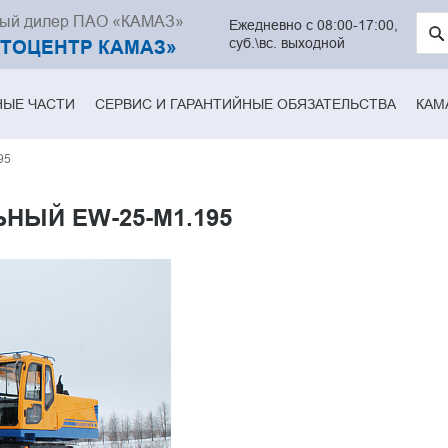
ный дилер ПАО «КАМАЗ»
Введ
Ежедневно с 08:00-17:00,
клю
суб.\вс. выходной
ВТОЦЕНТР КАМАЗ»
слов
для
поис
НЫЕ ЧАСТИ
СЕРВИС И ГАРАНТИЙНЫЕ ОБЯЗАТЕЛЬСТВА
КАМ
95
НЫЙ EW-25-M1.195