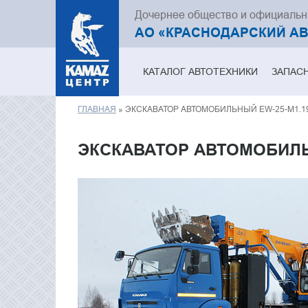
Дочернее общество и официаль
АО «КРАСНОДАРСКИЙ А
КАТАЛОГ АВТОТЕХНИКИ
ЗАПАС
ГЛАВНАЯ
» ЭКСКАВАТОР АВТОМОБИЛЬНЫЙ EW-25-M1.1
Вы здесь
ЭКСКАВАТОР АВТОМОБИЛЬ