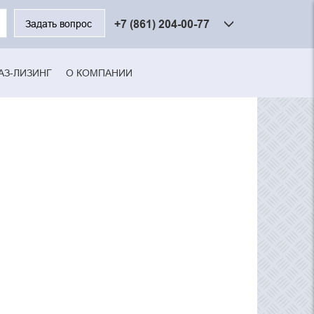
ите
+7 (861) 204-00-77
Задать вопрос
чевые
а
ка
АЗ-ЛИЗИНГ
О КОМПАНИИ