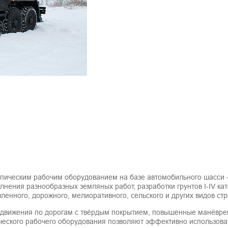
опическим рабочим оборудованием на базе автомобильного шасси 
ения разнообразных земляных работ, разработки грунтов I-IV кате
енного, дорожного, мелиоративного, сельского и других видов стр
движения по дорогам с твёрдым покрытием, повышенные манёвренн
еского рабочего оборудования позволяют эффективно использова