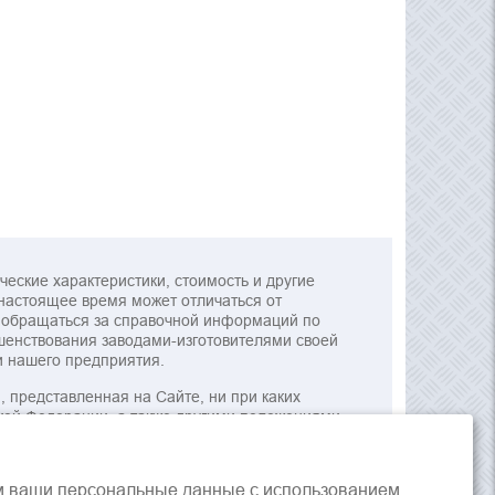
еские характеристики, стоимость и другие
в настоящее время может отличаться от
м обращаться за справочной информаций по
шенствования заводами-изготовителями своей
и нашего предприятия.
представленная на Сайте, ни при каких
кой Федерации, а также другими положениями
м ваши персональные данные с использованием