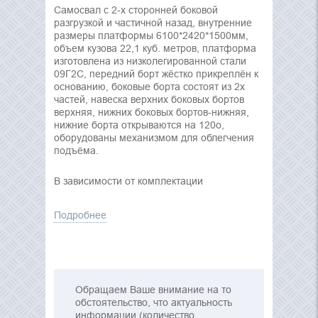
Самосвал с 2-х сторонней боковой
разгрузкой и частичной назад, внутренние
размеры платформы 6100*2420*1500мм,
объем кузова 22,1 куб. метров, платформа
изготовлена из низколегированной стали
09Г2С, передний борт жёстко прикреплён к
основанию, боковые борта состоят из 2х
частей, навеска верхних боковых бортов
верхняя, нижних боковых бортов-нижняя,
нижние борта открываются на 120о,
оборудованы механизмом для облегчения
подъёма.
В зависимости от комплектации
Подробнее
Обращаем Ваше внимание на то
обстоятельство, что актуальность
информации (количество,