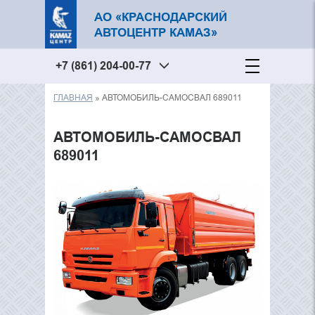
АО «КРАСНОДАРСКИЙ
АВТОЦЕНТР КАМАЗ»
+7 (861) 204-00-77
ГЛАВНАЯ
» АВТОМОБИЛЬ-САМОСВАЛ 689011
Вы здесь
АВТОМОБИЛЬ-САМОСВАЛ
689011