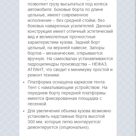
позволяет грузу высыпаться под колеса
автомобиля. Боковые борта по длине
цельные, имеют современное
исполнение – без средней стойки, без
боковых наваренных усилителей. Данная
конструкция имеет отличный эстетический
вид и великолепные прочностные
характеристики кузова. Задний борт
цельный, на верхней навеске. Запоры
бортов – механические, открываются
вручную. На самосвалах устанавливаются
гидроцилиндры производства – НЕФАЗ,
АТЛАНТ, что сводит к минимуму простой и
ремонт техники.
Платформа оснащена каркасом тента.
Тент с наматывающим устройством. На
переднем борту передней платформы
имеется фиксированная площадка с
лесенкой.
Для увеличения объема кузова возможно
установить надставные борта высотой
300 мм, которые легко монтируется/
демонтируется (опционально).