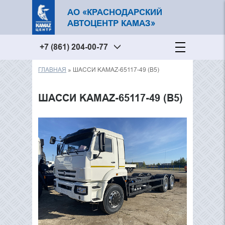
АО «КРАСНОДАРСКИЙ
АВТОЦЕНТР КАМАЗ»
+7 (861) 204-00-77
ГЛАВНАЯ
» ШАССИ KAMAZ-65117-49 (B5)
Вы здесь
ШАССИ KAMAZ-65117-49 (B5)