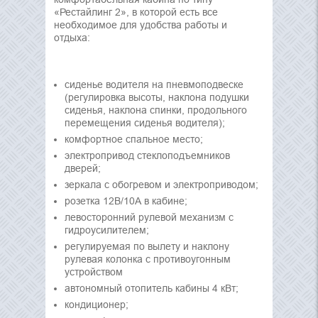
«Рестайлинг 2», в которой есть все
необходимое для удобства работы и
отдыха:
сиденье водителя на пневмоподвеске
(регулировка высоты, наклона подушки
сиденья, наклона спинки, продольного
перемещения сиденья водителя);
комфортное спальное место;
электропривод стеклоподъемников
дверей;
зеркала с обогревом и электроприводом;
розетка 12В/10А в кабине;
левосторонний рулевой механизм с
гидроусилителем;
регулируемая по вылету и наклону
рулевая колонка с противоугонным
устройством
автономный отопитель кабины 4 кВт;
кондиционер;