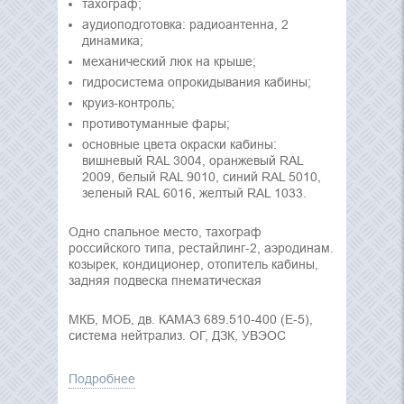
тахограф;
аудиоподготовка: радиоантенна, 2
динамика;
механический люк на крыше;
гидросистема опрокидывания кабины;
круиз-контроль;
противотуманные фары;
основные цвета окраски кабины:
вишневый RAL 3004, оранжевый RAL
2009, белый RAL 9010, синий RAL 5010,
зеленый RAL 6016, желтый RAL 1033.
Одно спальное место, тахограф
российского типа, рестайлинг-2, аэродинам.
козырек, кондиционер, отопитель кабины,
задняя подвеска пнематическая
МКБ, МОБ, дв. КАМАЗ 689.510-400 (Е-5),
система нейтрализ. ОГ, ДЗК, УВЭОС
Подробнее