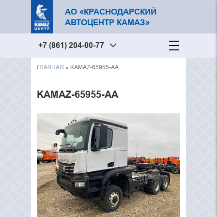
АО «КРАСНОДАРСКИЙ
АВТОЦЕНТР КАМАЗ»
+7 (861) 204-00-77
ГЛАВНАЯ
» KAMAZ-65955-AA
Вы здесь
KAMAZ-65955-AA