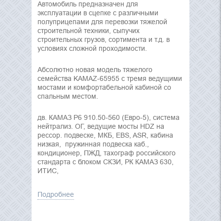
Автомобиль предназначен для
эксплуатации в сцепке с различными
полуприцепами для перевозки тяжелой
строительной техники, сыпучих
строительных грузов, сортимента и т.д. в
условиях сложной проходимости.
Абсолютно новая модель тяжелого
семейства KAMAZ-65955 с тремя ведущими
мостами и комфортабельной кабиной со
спальным местом.
дв. КАМАЗ Р6 910.50-560 (Евро-5), система
нейтрализ. ОГ, ведущие мосты HDZ на
рессор. подвеске, МКБ, EBS, ASR, кабина
низкая, пружинная подвеска каб.,
кондиционер, ПЖД, тахограф российского
стандарта с блоком СКЗИ, РК КАМАЗ 630,
ИТИС,
Подробнее