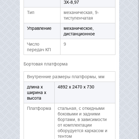
ЗХ-8,97
Тип
механическая, 9-
тиступенчатая
Управление
механическое,
дистанционное
Число
9
передач КП
Бортовая платформа
Внутренние размеры платформы, мм
длина x
4892 х 2470 х 730
ширина x
высота
Платформа
стальная, с откидными
боковыми и задними
бортами, в зависимости
от комплектации
оборудуется каркасом и
тентом