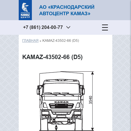
АО «КРАСНОДАРСКИЙ
АВТОЦЕНТР КАМАЗ»
+7 (861) 204-00-77
ГЛАВНАЯ
» KAMAZ-43502-66 (D5)
Вы здесь
KAMAZ-43502-66 (D5)