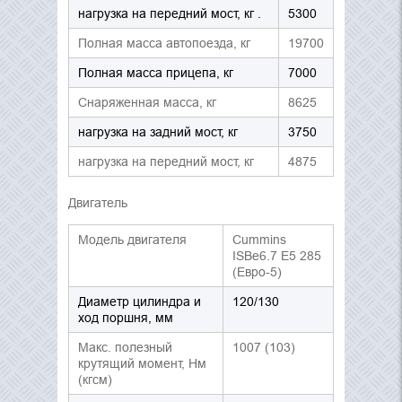
нагрузка на передний мост, кг .
5300
Полная масса автопоезда, кг
19700
Полная масса прицепа, кг
7000
Снаряженная масса, кг
8625
нагрузка на задний мост, кг
3750
нагрузка на передний мост, кг
4875
Двигатель
Модель двигателя
Cummins
ISBe6.7 E5 285
(Евро-5)
Диаметр цилиндра и
120/130
ход поршня, мм
Макс. полезный
1007 (103)
крутящий момент, Нм
(кгсм)