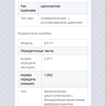
Тип
односкатная
ошиновки
Тип шин
пневматические, с
регулированием давления
Раздаточная коробка
Модель
65111
Передаточные числа
вторая
0,917
передача
(высшая)
первая
1,662
передача
(низшая)
Тип
механическая,
двухступенчатая с
блокируемым межосевым
дифференциалом