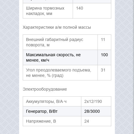
Ширина тормозных
140
накладок, мм
Характеристики а/м полной массы
Внешний габаритный радиус
11
поворота, м
Максимальная скорость, не
100
менее, км/ч
Угол преодолеваемого подъема,
31
не менее, % (град)
Электрооборудование
Аккумуляторы, В/А·ч
2х12/190
Генератор, В/Вт
28/3000
Напряжение, B
24