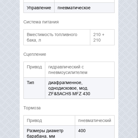
Управление
пневматическое
Система питания
Вместимость топливного
210 +
бака, л
210
Сцепление
Привод
гидравлический с
пневмоусилителем
Тип
диафрагменное,
однодисковое, мод.
ZF&SACHS MFZ 430
Тормоза
Привод
пневматический
Размеры диаметр
400
барабана, мм