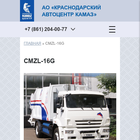
АО «КРАСНОДАРСКИЙ
АВТОЦЕНТР КАМАЗ»
+7 (861) 204-00-77
ГЛАВНАЯ
» CMZL-16G
Вы здесь
CMZL-16G