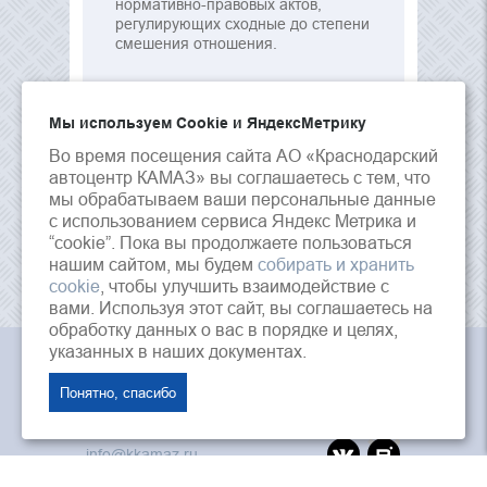
нормативно-правовых актов,
регулирующих сходные до степени
смешения отношения.
Мы используем Сookie и ЯндексМетрику
Во время посещения сайта АО «Краснодарский
автоцентр КАМАЗ» вы соглашаетесь с тем, что
мы обрабатываем ваши персональные данные
с использованием сервиса Яндекс Метрика и
“cookie”. Пока вы продолжаете пользоваться
нашим сайтом, мы будем
собирать и хранить
cookie
, чтобы улучшить взаимодействие с
вами. Используя этот сайт, вы соглашаетесь на
обработку данных о вас в порядке и целях,
указанных в наших документах.
АО «Краснодарский Автоцентр Камаз», © 2026 г.
Понятно, спасибо
353202, Россия, Краснодарский край, ст.
Динская, ул. Красная, 125
info@kkamaz.ru