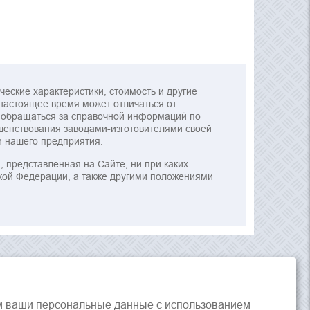
еские характеристики, стоимость и другие
в настоящее время может отличаться от
м обращаться за справочной информаций по
шенствования заводами-изготовителями своей
и нашего предприятия.
представленная на Сайте, ни при каких
кой Федерации, а также другими положениями
м ваши персональные данные с использованием