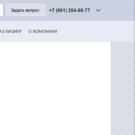
ите
+7 (861) 204-00-77
Задать вопрос
чевые
а
ка
АЗ-ЛИЗИНГ
О КОМПАНИИ