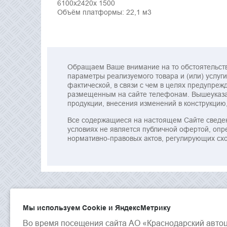
6100х2420х 1500
Объём платформы: 22,1 м3
Обращаем Ваше внимание на то обстоятельство
параметры реализуемого товара и (или) услуги)
фактической, в связи с чем в целях предупр
размещенным на сайте телефонам. Вышеуказан
продукции, внесения изменений в конструкцию
Все содержащиеся на настоящем Сайте сведен
условиях не является публичной офертой, оп
нормативно-правовых актов, регулирующих сх
Мы используем Сookie и ЯндексМетрику
Во время посещения сайта АО «Краснодарский авто