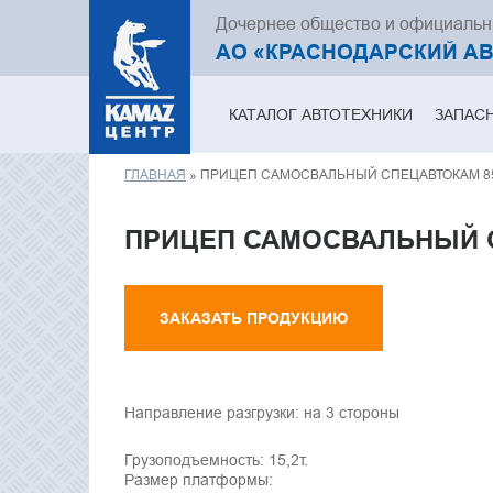
Дочернее общество и официаль
АО «КРАСНОДАРСКИЙ А
КАТАЛОГ АВТОТЕХНИКИ
ЗАПАС
ГЛАВНАЯ
» ПРИЦЕП САМОСВАЛЬНЫЙ СПЕЦАВТОКАМ 85
Вы здесь
ПРИЦЕП САМОСВАЛЬНЫЙ С
ЗАКАЗАТЬ ПРОДУКЦИЮ
Направление разгрузки: на 3 стороны
Грузоподъемность: 15,2т.
Размер платформы: