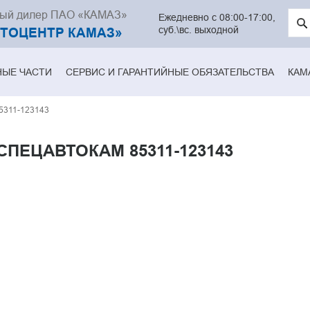
ный дилер ПАО «КАМАЗ»
Введ
Ежедневно с 08:00-17:00,
клю
суб.\вс. выходной
ВТОЦЕНТР КАМАЗ»
слов
для
поис
НЫЕ ЧАСТИ
СЕРВИС И ГАРАНТИЙНЫЕ ОБЯЗАТЕЛЬСТВА
КАМ
311-123143
ПЕЦАВТОКАМ 85311-123143