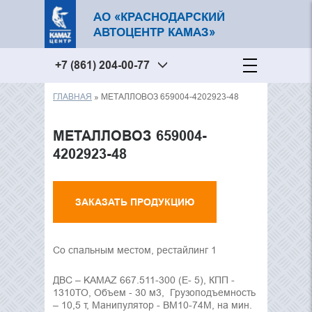
АО «КРАСНОДАРСКИЙ
АВТОЦЕНТР КАМАЗ»
+7 (861) 204-00-77
ГЛАВНАЯ
» МЕТАЛЛОВОЗ 659004-4202923-48
Вы здесь
МЕТАЛЛОВОЗ 659004-
4202923-48
ЗАКАЗАТЬ ПРОДУКЦИЮ
Со спальным местом, рестайлинг 1
ДВС – KAMAZ 667.511-300 (Е- 5), КПП -
1310ТО, Объем - 30 м3, Грузоподъемность
– 10,5 т, Манипулятор - ВМ10-74М, на мин.